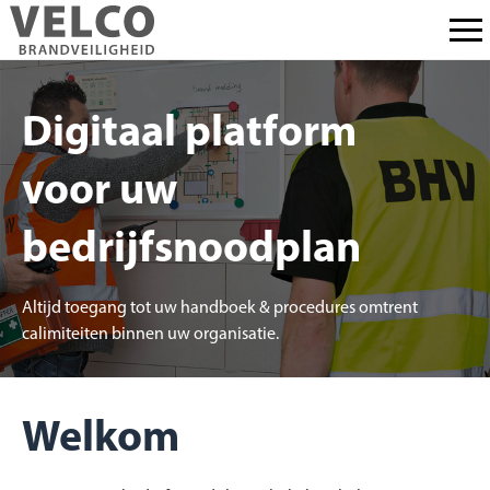
Digitaal platform
voor uw
bedrijfsnoodplan
Altijd toegang tot uw handboek & procedures omtrent
calimiteiten binnen uw organisatie.
Welkom